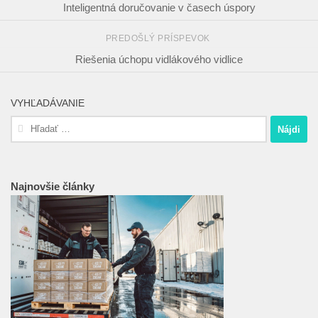
Inteligentná doručovanie v časech úspory
PREDOŠLÝ PRÍSPEVOK
Riešenia úchopu vidlákového vidlice
VYHĽADÁVANIE
Hľadať:
Najnovšie články