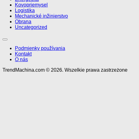
Kovopriemysel
Logistika
Mechanické inžinierstvo
Obrana
Uncategorized
Podmienky používania
Kontakt
O nás
TrendMachina.com © 2026. Wszelkie prawa zastrzeżone