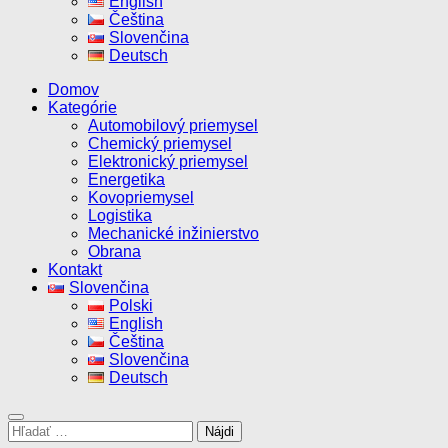
English
Čeština
Slovenčina
Deutsch
Domov
Kategórie
Automobilový priemysel
Chemický priemysel
Elektronický priemysel
Energetika
Kovopriemysel
Logistika
Mechanické inžinierstvo
Obrana
Kontakt
Slovenčina
Polski
English
Čeština
Slovenčina
Deutsch
Hľadať: