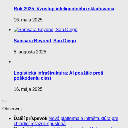
Rok 2025: Vzostup inteligentného skladovania
16. mája 2025
Samsara Beyond, San Diego
5. augusta 2025
Logistická infraštruktúra: AI použitie proti
poškodeniu ciest
16. mája 2025
Obserwuj:
Ďalší príspevok
Nová platforma a infraštruktúra pre
chladicí reťazec spustená