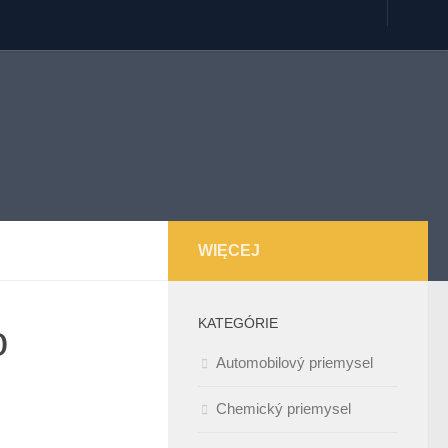
WIĘCEJ
KATEGÓRIE
o
Automobilový priemysel
Chemický priemysel