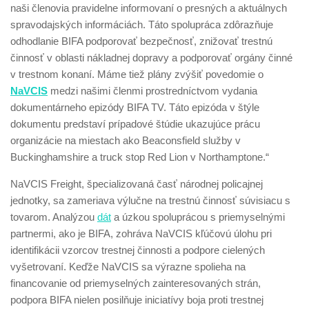
naši členovia pravidelne informovaní o presných a aktuálnych
spravodajských informáciách. Táto spolupráca zdôrazňuje
odhodlanie BIFA podporovať bezpečnosť, znižovať trestnú
činnosť v oblasti nákladnej dopravy a podporovať orgány činné
v trestnom konaní. Máme tiež plány zvýšiť povedomie o
NaVCIS
medzi našimi členmi prostredníctvom vydania
dokumentárneho epizódy BIFA TV. Táto epizóda v štýle
dokumentu predstaví prípadové štúdie ukazujúce prácu
organizácie na miestach ako Beaconsfield služby v
Buckinghamshire a truck stop Red Lion v Northamptone.“
NaVCIS Freight, špecializovaná časť národnej policajnej
jednotky, sa zameriava výlučne na trestnú činnosť súvisiacu s
tovarom. Analýzou
dát
a úzkou spoluprácou s priemyselnými
partnermi, ako je BIFA, zohráva NaVCIS kľúčovú úlohu pri
identifikácii vzorcov trestnej činnosti a podpore cielených
vyšetrovaní. Keďže NaVCIS sa výrazne spolieha na
financovanie od priemyselných zainteresovaných strán,
podpora BIFA nielen posilňuje iniciatívy boja proti trestnej