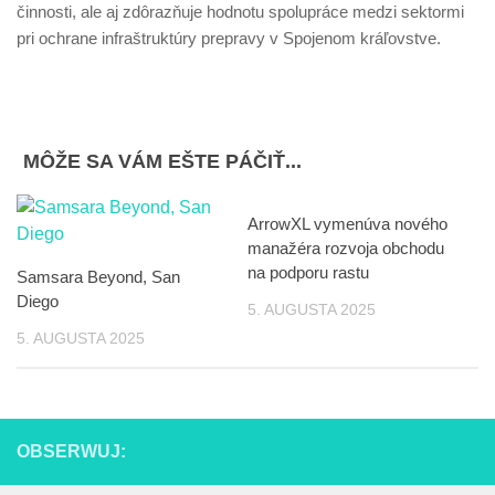
činnosti, ale aj zdôrazňuje hodnotu spolupráce medzi sektormi
pri ochrane infraštruktúry prepravy v Spojenom kráľovstve.
MÔŽE SA VÁM EŠTE PÁČIŤ...
ArrowXL vymenúva nového
manažéra rozvoja obchodu
na podporu rastu
Samsara Beyond, San
Diego
5. AUGUSTA 2025
5. AUGUSTA 2025
OBSERWUJ: