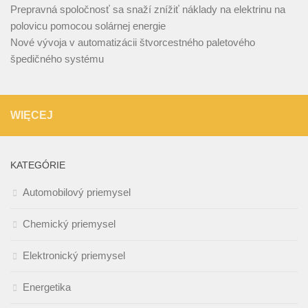
Prepravná spoločnosť sa snaží znížiť náklady na elektrinu na
polovicu pomocou solárnej energie
Nové vývoja v automatizácii štvorcestného paletového
špedičného systému
WIĘCEJ
KATEGÓRIE
Automobilový priemysel
Chemický priemysel
Elektronický priemysel
Energetika