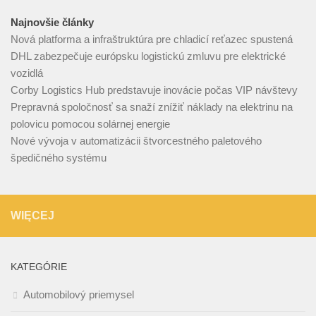
Najnovšie články
Nová platforma a infraštruktúra pre chladicí reťazec spustená
DHL zabezpečuje európsku logistickú zmluvu pre elektrické
vozidlá
Corby Logistics Hub predstavuje inovácie počas VIP návštevy
Prepravná spoločnosť sa snaží znížiť náklady na elektrinu na
polovicu pomocou solárnej energie
Nové vývoja v automatizácii štvorcestného paletového
špedičného systému
WIĘCEJ
KATEGÓRIE
Automobilový priemysel